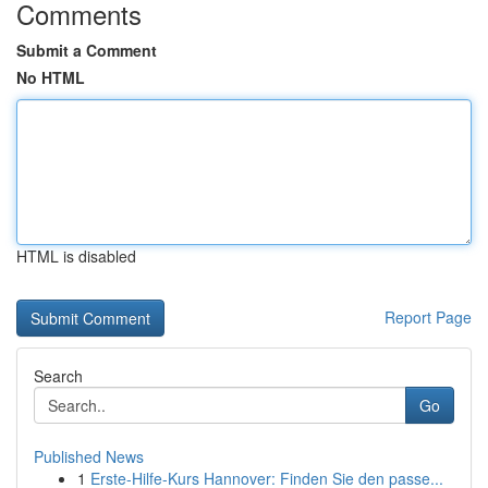
Comments
Submit a Comment
No HTML
HTML is disabled
Report Page
Search
Go
Published News
1
Erste-Hilfe-Kurs Hannover: Finden Sie den passe...