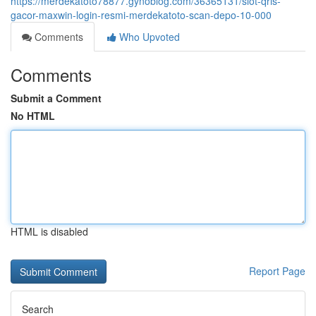
https://merdekatoto78877.gynoblog.com/36365131/slot-qris-
gacor-maxwin-login-resmi-merdekatoto-scan-depo-10-000
Comments
Who Upvoted
Comments
Submit a Comment
No HTML
HTML is disabled
Report Page
Search