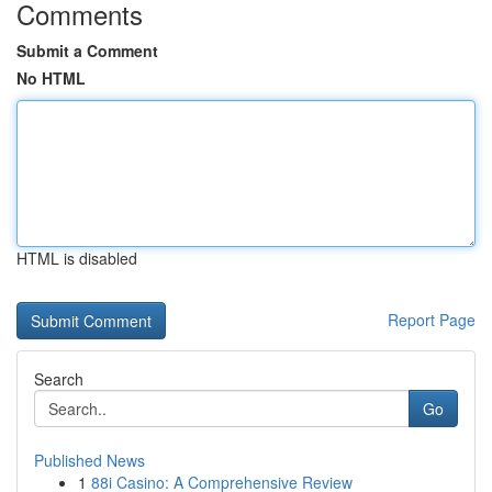
Comments
Submit a Comment
No HTML
HTML is disabled
Report Page
Search
Go
Published News
1
88i Casino: A Comprehensive Review