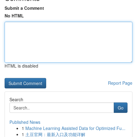
Submit a Comment
No HTML
HTML is disabled
Report Page
Search
Go
Published News
1
Machine Learning Assisted Data for Optimized Fu...
1
土豆官网：最新入口及功能详解