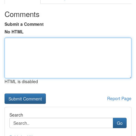
Comments
Submit a Comment
No HTML
HTML is disabled
Report Page
Search
Go