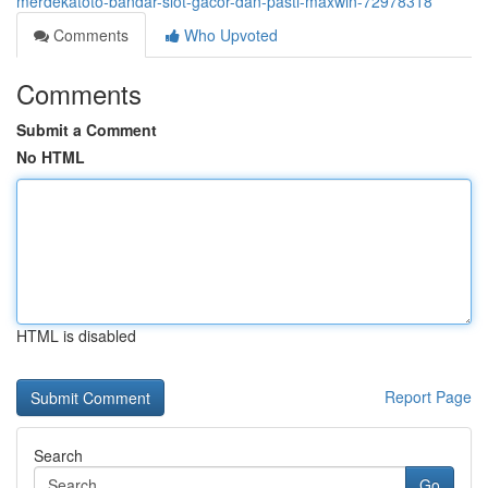
merdekatoto-bandar-slot-gacor-dan-pasti-maxwin-72978318
Comments
Who Upvoted
Comments
Submit a Comment
No HTML
HTML is disabled
Report Page
Search
Go