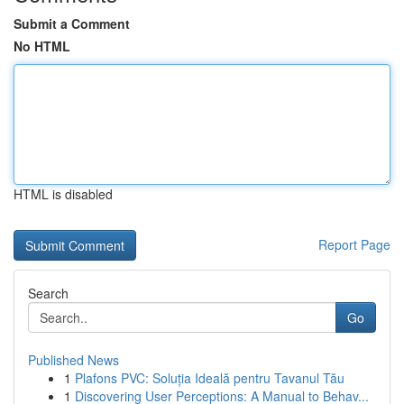
Submit a Comment
No HTML
HTML is disabled
Report Page
Search
Go
Published News
1
Plafons PVC: Soluția Ideală pentru Tavanul Tău
1
Discovering User Perceptions: A Manual to Behav...