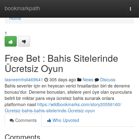
Home
bookmarkpath
Togg
navi
Home
1
Free Bet : Bahis Sitelerinde
Ücretsiz Oyun
tasneemhsli469641
305 days ago
News
Discuss
Bahis severler için en heyecan verici fırsatlardan biri de deneme
bonusu'dur. Deneme bonusları, sitelere yeni üye olan oyunculara
belirli bir miktar para veya ücretsiz bahis sunarak onlara
platformun nasıl
https://wildbookmarks.com/story20556160/
Ücretsiz-bahis-bahis-sitelerinde-Ücretsiz-oyun
Comments
Who Upvoted
Comments