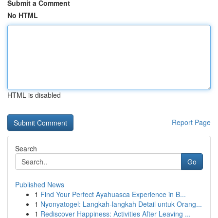
Submit a Comment
No HTML
HTML is disabled
Report Page
Search
Go
Published News
1
Find Your Perfect Ayahuasca Experience in B...
1
Nyonyatogel: Langkah-langkah Detail untuk Orang...
1
Rediscover Happiness: Activities After Leaving ...