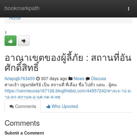
Home
bookmarkpath
Togg
navi
Home
1
อาณาเขตของผู้ลี้ภัย : สถานที่อัน
ศักดิ์สิทธิ์
liviapqjb763455
307 days ago
News
Discuss
ศาลเจ้า ปฐมกษัตริย์ เป็น สถานที่ ที่เลื่อง ชื่อ ไปทั่ว แดน . ผู้คน
https://nannieucss167126.blogthisbiz.com/44957242/ศาลเจ-าป-ย-
าอ-ดร-สถานท-อ-นศ-กด-ส-ทธ
Comments
Who Upvoted
Comments
Submit a Comment