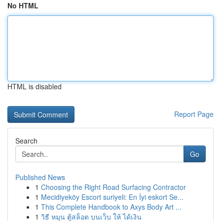
No HTML
HTML is disabled
Report Page
Search
Go
Published News
1
Choosing the Right Road Surfacing Contractor
1
Mecidiyeköy Escort suriyeli: En İyi eskort Se...
1
This Complete Handbook to Axys Body Art ...
1
วิธี หมุน ตู้สล็อต บนเว็บ ให้ ได้เงิน