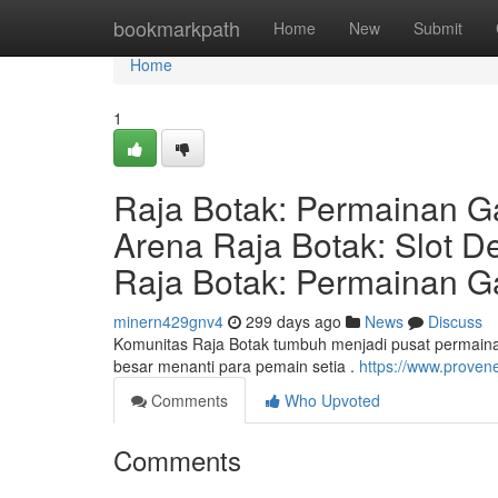
Home
bookmarkpath
Home
New
Submit
Home
1
Raja Botak: Permainan Ga
Arena Raja Botak: Slot De
Raja Botak: Permainan Ga
minern429gnv4
299 days ago
News
Discuss
Komunitas Raja Botak tumbuh menjadi pusat permaina
besar menanti para pemain setia .
https://www.proven
Comments
Who Upvoted
Comments