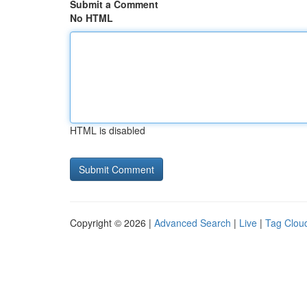
Submit a Comment
No HTML
HTML is disabled
Copyright © 2026 |
Advanced Search
|
Live
|
Tag Clou