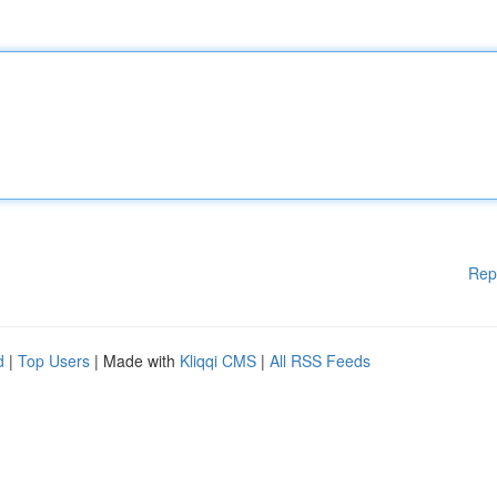
Rep
d
|
Top Users
| Made with
Kliqqi CMS
|
All RSS Feeds