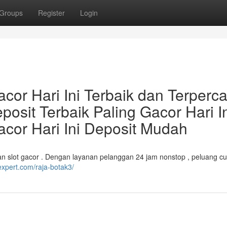
Groups
Register
Login
cor Hari Ini Terbaik dan Terperc
posit Terbaik Paling Gacor Hari I
cor Hari Ini Deposit Mudah
n slot gacor . Dengan layanan pelanggan 24 jam nonstop , peluang c
expert.com/raja-botak3/