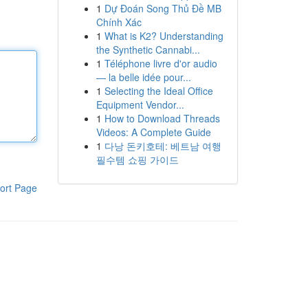
1
Dự Đoán Song Thủ Đề MB
Chính Xác
1
What is K2? Understanding
the Synthetic Cannabi...
1
Téléphone livre d'or audio
— la belle idée pour...
1
Selecting the Ideal Office
Equipment Vendor...
1
How to Download Threads
Videos: A Complete Guide
1
다낭 돈키호테: 베트남 여행
필수템 쇼핑 가이드
ort Page