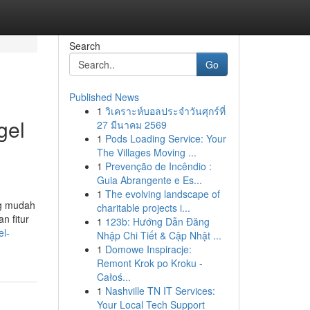
Search
Go
Published News
1
วิเคราะห์บอลประจำวันศุกร์ที่
gel
27 มีนาคม 2569
1
Pods Loading Service: Your
The Villages Moving ...
1
Prevenção de Incêndio :
Guia Abrangente e Es...
n
1
The evolving landscape of
ng mudah
charitable projects i...
n fitur
1
123b: Hướng Dẫn Đăng
el-
Nhập Chi Tiết & Cập Nhật ...
1
Domowe Inspiracje:
Remont Krok po Kroku -
Całoś...
1
Nashville TN IT Services:
Your Local Tech Support