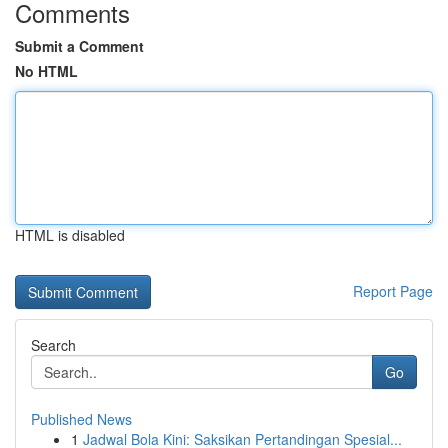
Comments
Submit a Comment
No HTML
HTML is disabled
Report Page
Search
Go
Published News
1
Jadwal Bola Kini: Saksikan Pertandingan Spesial...