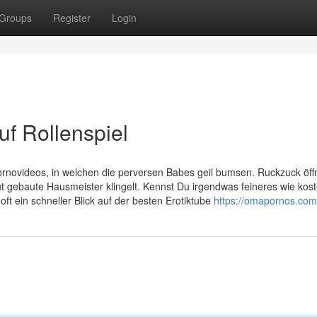
Groups
Register
Login
uf Rollenspiel
rnovideos, in welchen die perversen Babes geil bumsen. Ruckzuck öff
t gebaute Hausmeister klingelt. Kennst Du irgendwas feineres wie kos
oft ein schneller Blick auf der besten Erotiktube
https://omapornos.com