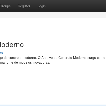
Groups
Register
Login
Moderno
ss
vanço do concreto moderno. O Arquivo de Concreto Moderno surge com
 uma fonte de modelos inovadoras.