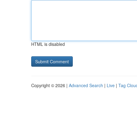
HTML is disabled
Copyright © 2026 |
Advanced Search
|
Live
|
Tag Clou