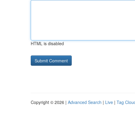
HTML is disabled
Copyright © 2026 |
Advanced Search
|
Live
|
Tag Clou