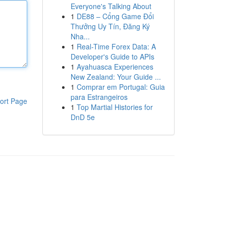
Everyone's Talking About
1
DE88 – Cổng Game Đổi
Thưởng Uy Tín, Đăng Ký
Nha...
1
Real-Time Forex Data: A
Developer's Guide to APIs
1
Ayahuasca Experiences
New Zealand: Your Guide ...
1
Comprar em Portugal: Guia
para Estrangeiros
ort Page
1
Top Martial Histories for
DnD 5e