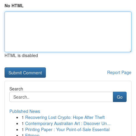
No HTML
HTML is disabled
Report Page
Search
Go
Published News
1
Recovering Lost Crypto: Hope After Theft
1
Contemporary Australian Art : Discover Un...
1
Printing Paper : Your Point-of-Sale Essential
1
Ethicon