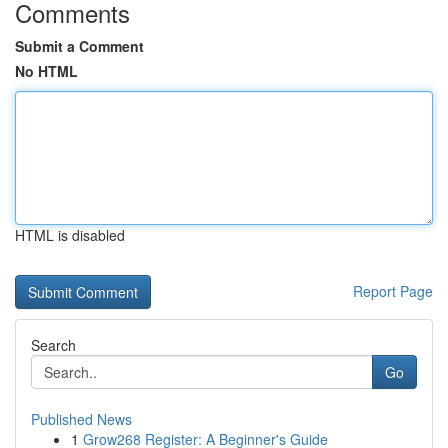
Comments
Submit a Comment
No HTML
HTML is disabled
Report Page
Search
Go
Published News
1
Grow268 Register: A Beginner's Guide