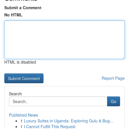
Submit a Comment
No HTML
HTML is disabled
Report Page
Search
Go
Published News
1
Luxury Suites in Uganda: Exploring Gulu & Bug...
1
I Cannot Fulfill This Request