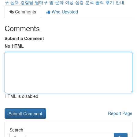
구-실제-경험담-팁대구-밤-문화-여성-심층-분석-솔직-후기-안내
Comments
Who Upvoted
Comments
Submit a Comment
No HTML
HTML is disabled
Report Page
Search