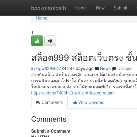
Home
bookmarkpath
Home
New
Submit
Home
1
สล็อต999 สล็อตเว็บตรง ชั้น 
irvingw639ybc7
247 days ago
News
Discuss
สายปั่นสล็อตจำเป็นต้องรู้จัก เล่นง่าย ได้เงินจริง ด้วยระบบ
การพนันของคุณโปร่งใส มั่นคง รวมทั้งปลอดภัยสุดๆเกมสล
ใหม่มาแรงจากค่ายดัง เล่นได้ทุกแพลตฟอร์ม รองรับทั้งยัง
https://edenx740ehk0.wikilentillas.com/user
Comments
Who Upvoted
Comments
Submit a Comment