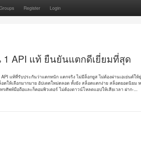
Groups
Register
Login
1 API แท้ ยืนยันแตกดีเยี่ยมที่สุด
 API แท้ที่รับประกันว่าแตกหนัก แตกจริง ไม่มีล็อกยูส ไม่ต้องผ่านเอเย่นต์ให้ยุ
็อตให้เลือกมากมาย อัปเดตใหม่ตลอด ทั้งยัง สล็อตแตกง่าย สล็อตยอดนิยม ห
โทรศัพท์มือถือและก็คอมพิวเตอร์ ไม่ต้องดาวน์โหลดแอปให้เสียเวลา ฝาก-...