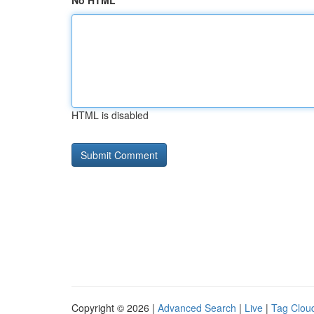
No HTML
HTML is disabled
Copyright © 2026 |
Advanced Search
|
Live
|
Tag Clou