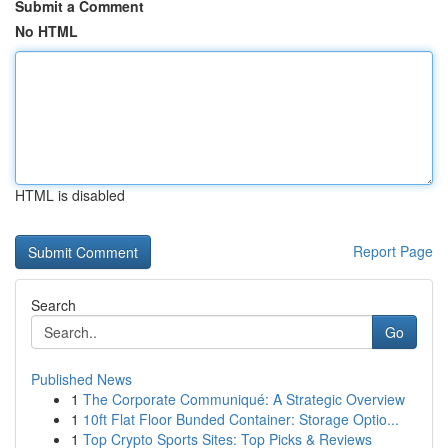
Submit a Comment
No HTML
HTML is disabled
Report Page
Search
Go
Published News
1
The Corporate Communiqué: A Strategic Overview
1
10ft Flat Floor Bunded Container: Storage Optio...
1
Top Crypto Sports Sites: Top Picks & Reviews