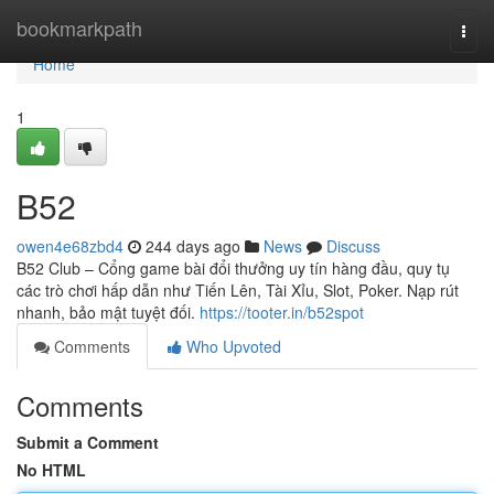
Home
bookmarkpath
Togg
navi
Home
1
B52
owen4e68zbd4
244 days ago
News
Discuss
B52 Club – Cổng game bài đổi thưởng uy tín hàng đầu, quy tụ
các trò chơi hấp dẫn như Tiến Lên, Tài Xỉu, Slot, Poker. Nạp rút
nhanh, bảo mật tuyệt đối.
https://tooter.in/b52spot
Comments
Who Upvoted
Comments
Submit a Comment
No HTML