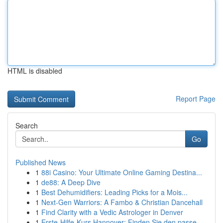
HTML is disabled
Report Page
Search
Go
Published News
1
88i Casino: Your Ultimate Online Gaming Destina...
1
de88: A Deep Dive
1
Best Dehumidifiers: Leading Picks for a Mois...
1
Next-Gen Warriors: A Fambo & Christian Dancehall
1
Find Clarity with a Vedic Astrologer in Denver
1
Erste-Hilfe-Kurs Hannover: Finden Sie den passe...