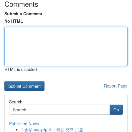
Comments
Submit a Comment
No HTML
HTML is disabled
Report Page
Search
Go
Published News
1
会话 copyright ：最新 材料 汇总