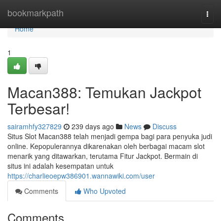
Home
bookmarkpath
Togg
navi
Home
1
Macan388: Temukan Jackpot
Terbesar!
sairamhfy327829
239 days ago
News
Discuss
Situs Slot Macan388 telah menjadi gempa bagi para penyuka judi
online. Kepopulerannya dikarenakan oleh berbagai macam slot
menarik yang ditawarkan, terutama Fitur Jackpot. Bermain di
situs ini adalah kesempatan untuk
https://charlieoepw386901.wannawiki.com/user
Comments
Who Upvoted
Comments