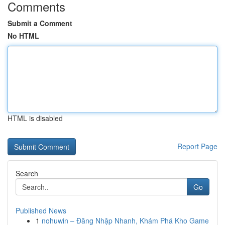
Comments
Submit a Comment
No HTML
HTML is disabled
Report Page
Search
Go
Published News
1
nohuwin – Đăng Nhập Nhanh, Khám Phá Kho Game