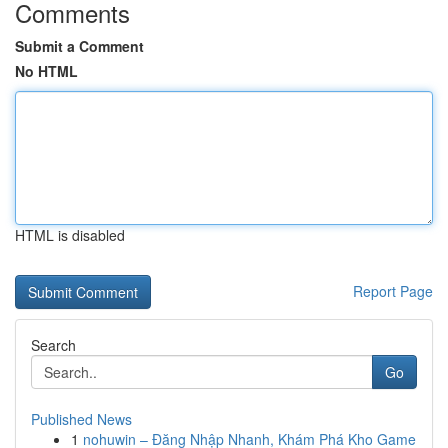
Comments
Submit a Comment
No HTML
HTML is disabled
Report Page
Search
Go
Published News
1
nohuwin – Đăng Nhập Nhanh, Khám Phá Kho Game