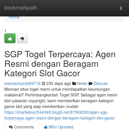
Home
bookmarkpath
Togg
navi
Home
1
SGP Togel Terpercaya: Agen
Resmi dengan Beragam
Kategori Slot Gacor
tasneempzrj069718
235 days ago
News
Discuss
Mencari situs togel resmi untuk mendapatkan keuntungan
maksimal? Pertimbangkanlah Togel SGP. Sebagai agen resmi
dari pasaran copyright, kami memberikan beragam kategori
game slot yang siap memberikan mudah
https://charliebvyz544349.blog5.net/87569250/agen-sgp-
terpercaya-agen-resmi-dengan-beragam-kategori-slot-gacor
Comments
Who Upvoted