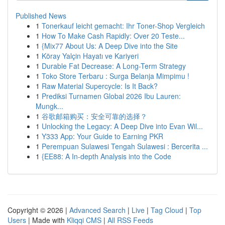
Published News
1
Tonerkauf leicht gemacht: Ihr Toner-Shop Vergleich
1
How To Make Cash Rapidly: Over 20 Teste...
1
{Mix77 About Us: A Deep Dive into the Site
1
Köray Yalçin Hayatı ve Kariyeri
1
Durable Fat Decrease: A Long-Term Strategy
1
Toko Store Terbaru : Surga Belanja Mimpimu !
1
Raw Material Supercycle: Is It Back?
1
Prediksi Turnamen Global 2026 Ibu Lauren:
Mungk...
1
谷歌邮箱购买：安全可靠的选择？
1
Unlocking the Legacy: A Deep Dive into Evan Wil...
1
Y333 App: Your Guide to Earning PKR
1
Perempuan Sulawesi Tengah Sulawesi : Bercerita ...
1
{EE88: A In-depth Analysis into the Code
Copyright © 2026 |
Advanced Search
|
Live
|
Tag Cloud
|
Top
Users
| Made with
Kliqqi CMS
|
All RSS Feeds