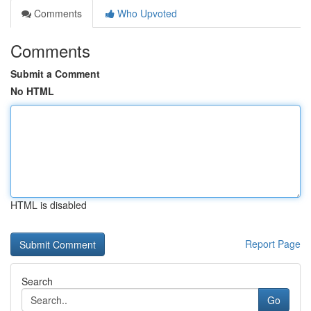
Comments
Who Upvoted
Comments
Submit a Comment
No HTML
HTML is disabled
Report Page
Search
Go