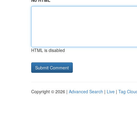
No HTML
HTML is disabled
Copyright © 2026 |
Advanced Search
|
Live
|
Tag Clou