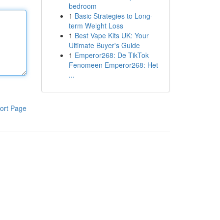
bedroom
1
Basic Strategies to Long-
term Weight Loss
1
Best Vape Kits UK: Your
Ultimate Buyer's Guide
1
Emperor268: De TikTok
Fenomeen Emperor268: Het
...
ort Page