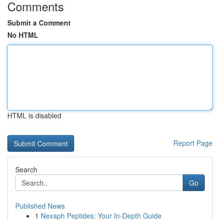
Comments
Submit a Comment
No HTML
HTML is disabled
Report Page
Search
Go
Published News
1
Nexaph Peptides: Your In-Depth Guide