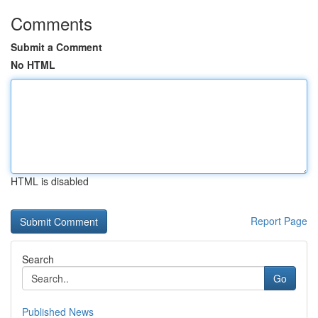
Comments
Submit a Comment
No HTML
HTML is disabled
Report Page
Search
Go
Published News