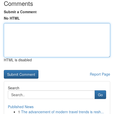
Comments
Submit a Comment
No HTML
HTML is disabled
Report Page
Search
Go
Published News
1
The advancement of modern travel trends is resh...