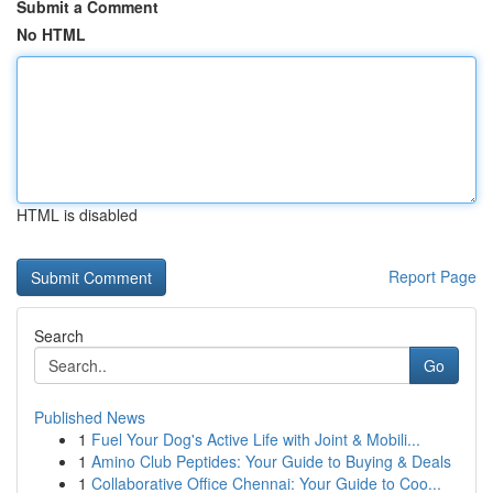
Submit a Comment
No HTML
HTML is disabled
Report Page
Search
Go
Published News
1
Fuel Your Dog's Active Life with Joint & Mobili...
1
Amino Club Peptides: Your Guide to Buying & Deals
1
Collaborative Office Chennai: Your Guide to Coo...