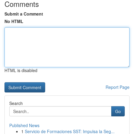
Comments
Submit a Comment
No HTML
HTML is disabled
Report Page
Search
Go
Published News
1
Servicio de Formaciones SST: Impulsa la Seg...