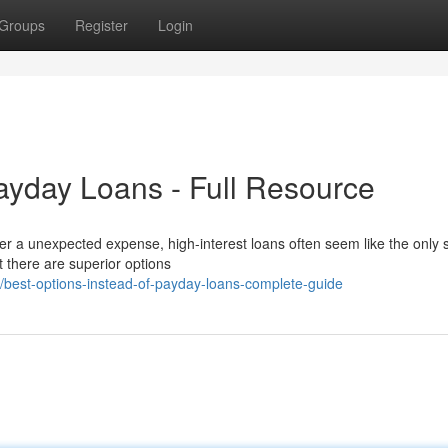
Groups
Register
Login
Payday Loans - Full Resource
 a unexpected expense, high-interest loans often seem like the only s
 there are superior options
est-options-instead-of-payday-loans-complete-guide