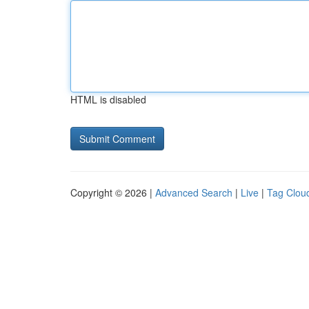
HTML is disabled
Copyright © 2026 |
Advanced Search
|
Live
|
Tag Clou