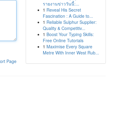
รายงานข่าววันนี้:...
1
Reveal His Secret
Fascination : A Guide to...
1
Reliable Sulphur Supplier:
Quality & Competitiv...
1
Boost Your Typing Skills:
Free Online Tutorials
1
Maximise Every Square
Metre With Inner West Rub...
ort Page