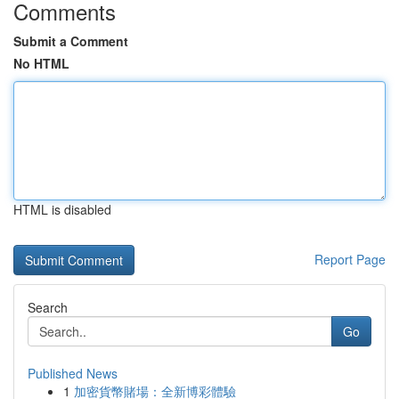
Comments
Submit a Comment
No HTML
HTML is disabled
Report Page
Search
Go
Published News
1
加密貨幣賭場：全新博彩體驗