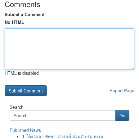
Comments
Submit a Comment
No HTML
HTML is disabled
Report Page
Search
Go
Published News
1
โค้งวิลล่า พัทยา: สวรรค์ ส่วนตัว ริม ทะเล