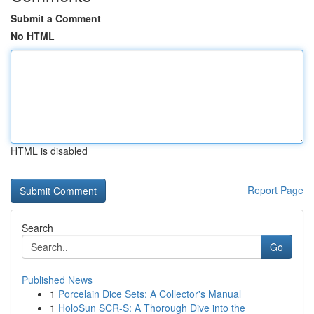
Submit a Comment
No HTML
HTML is disabled
Report Page
Search
Go
Published News
1
Porcelain Dice Sets: A Collector's Manual
1
HoloSun SCR-S: A Thorough Dive into the