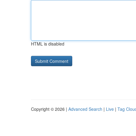
HTML is disabled
Copyright © 2026 |
Advanced Search
|
Live
|
Tag Clou