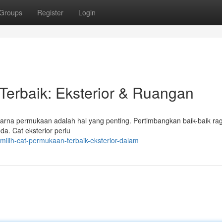
Groups
Register
Login
erbaik: Eksterior & Ruangan
arna permukaan adalah hal yang penting. Pertimbangkan baik-baik ra
a. Cat eksterior perlu
ilih-cat-permukaan-terbaik-eksterior-dalam