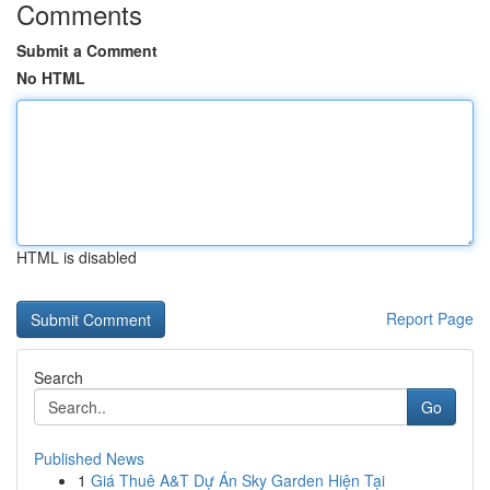
Comments
Submit a Comment
No HTML
HTML is disabled
Report Page
Search
Go
Published News
1
Giá Thuê A&T Dự Án Sky Garden Hiện Tại