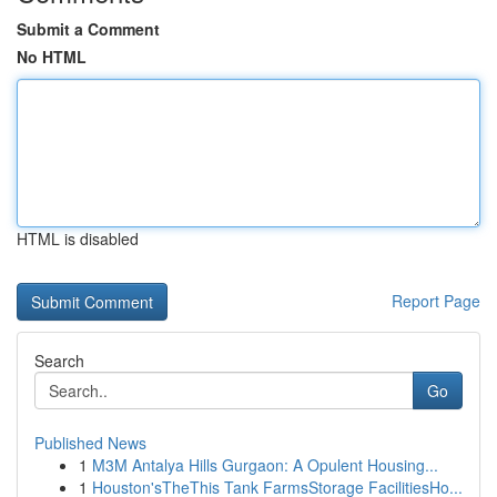
Submit a Comment
No HTML
HTML is disabled
Report Page
Search
Go
Published News
1
M3M Antalya Hills Gurgaon: A Opulent Housing...
1
Houston'sTheThis Tank FarmsStorage FacilitiesHo...