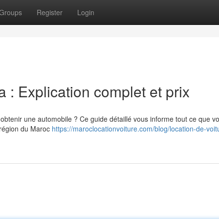
Groups
Register
Login
 : Explication complet et prix
btenir une automobile ? Ce guide détaillé vous informe tout ce que v
e région du Maroc
https://maroclocationvoiture.com/blog/location-de-voit