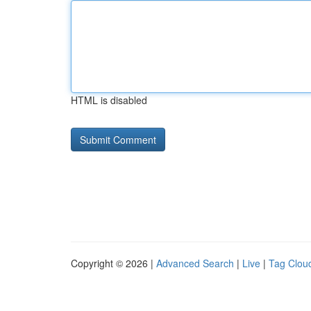
HTML is disabled
Copyright © 2026 |
Advanced Search
|
Live
|
Tag Clou