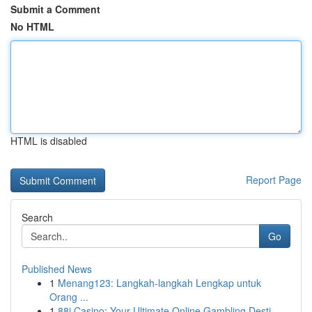
Submit a Comment
No HTML
HTML is disabled
Report Page
Search
Go
Published News
1
Menang123: Langkah-langkah Lengkap untuk
Orang ...
1
88i Casino: Your Ultimate Online Gambling Desti...