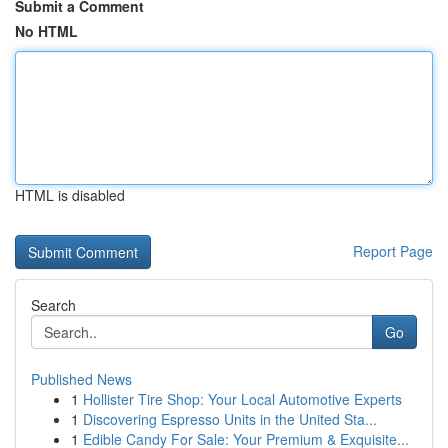
Submit a Comment
No HTML
HTML is disabled
Report Page
Search
Go
Published News
1
Hollister Tire Shop: Your Local Automotive Experts
1
Discovering Espresso Units in the United Sta...
1
Edible Candy For Sale: Your Premium & Exquisite...