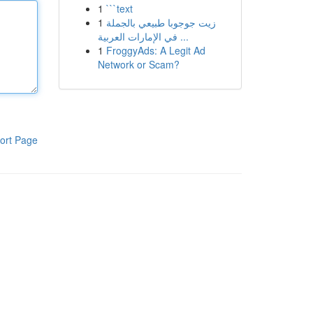
1
```text
1
زيت جوجوبا طبيعي بالجملة
في الإمارات العربية ...
1
FroggyAds: A Legit Ad
Network or Scam?
ort Page