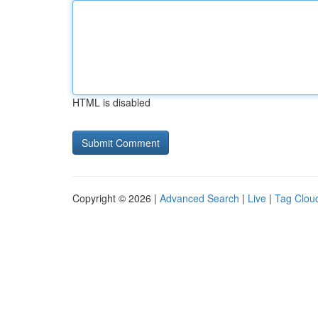
HTML is disabled
Copyright © 2026 |
Advanced Search
|
Live
|
Tag Clou