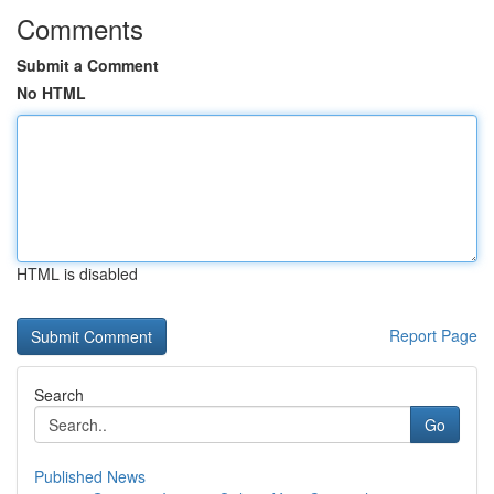
Comments
Submit a Comment
No HTML
HTML is disabled
Report Page
Search
Go
Published News