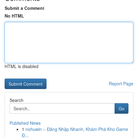
Submit a Comment
No HTML
HTML is disabled
Report Page
Search
Go
Published News
1
nohuwin – Đăng Nhập Nhanh, Khám Phá Kho Game
Đ...