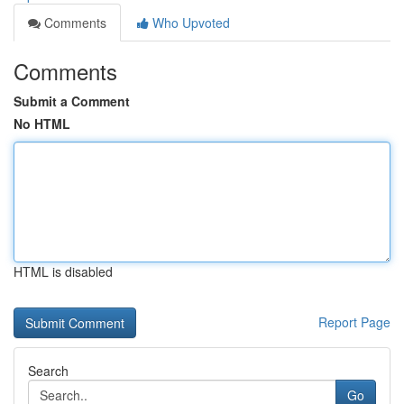
Comments
Who Upvoted
Comments
Submit a Comment
No HTML
HTML is disabled
Report Page
Search
Go