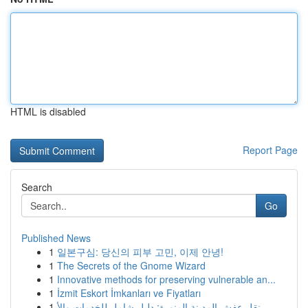
HTML is disabled
Report Page
Search
Go
Published News
1
일본구심: 당신의 피부 고민, 이제 안녕!
1
The Secrets of the Gnome Wizard
1
Innovative methods for preserving vulnerable an...
1
İzmit Eskort İmkanları ve Fiyatları
1
نقل عفش المدينة المنورة: دليل شامل للخدمات والأ...